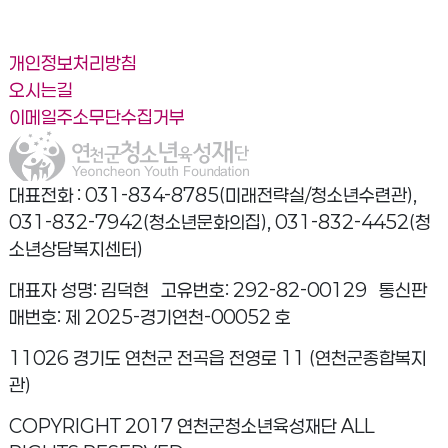
개인정보처리방침
오시는길
이메일주소무단수집거부
대표전화 : 031-834-8785(미래전략실/청소년수련관),
031-832-7942(청소년문화의집), 031-832-4452(청
소년상담복지센터)
대표자 성명: 김덕현 고유번호: 292-82-00129 통신판
매번호: 제 2025-경기연천-00052 호
11026 경기도 연천군 전곡읍 전영로 11 (연천군종합복지
관)
COPYRIGHT 2017 연천군청소년육성재단 ALL