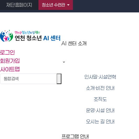
재단홈페이지
청소년 수련관
AI 센터 소개
AI 센터 소개
로그인
회원가입
오시는 길 안내
사이트맵
인사말·시설연혁
소개·비전 안내
조직도
운영·시설 안내
오시는길
오시는 길 안내
도로명 주소: 경기 연천군 연천읍 문화로 140
프로그램 안내