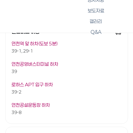
보도자료
대중교통
갤러리
일반버스 이용
Q&A
연천역 앞 하차(도보 5분)
39-1, 29-1
연천공영버스터미널 하차
39
로하스 APT 입구 하차
39-2
연천공설운동장 하차
39-8