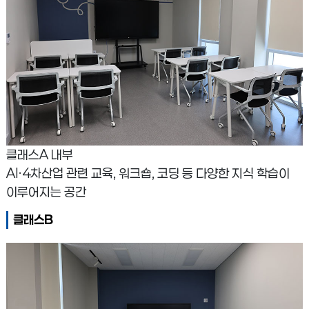
클래스A 내부
AI·4차산업 관련 교육, 워크숍, 코딩 등 다양한 지식 학습이
이루어지는 공간
클래스B