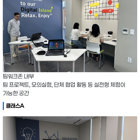
팀워크존 내부
팀 프로젝트, 모의실험, 단체 협업 활동 등 실전형 체험이
가능한 공간
클래스A