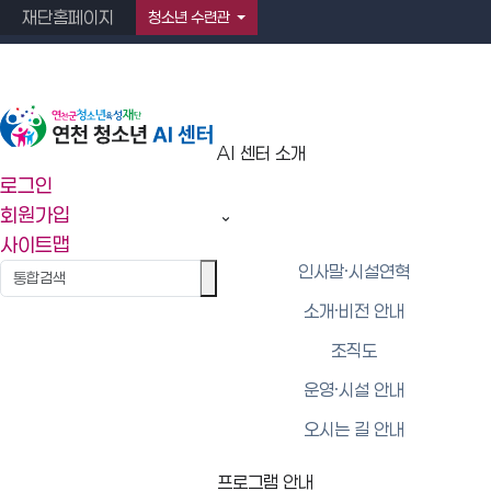
재단홈페이지
청소년 수련관
AI 센터 소개
AI 센터 소개
로그인
회원가입
운영·시설 안내
사이트맵
인사말·시설연혁
소개·비전 안내
조직도
운영·시설 안내
운영·시설 안내
오시는 길 안내
운영안내
프로그램 안내