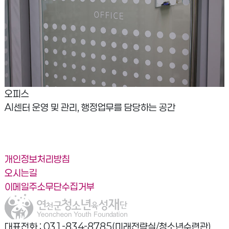
오피스
AI센터 운영 및 관리, 행정업무를 담당하는 공간
개인정보처리방침
오시는길
이메일주소무단수집거부
대표전화 : 031-834-8785(미래전략실/청소년수련관),