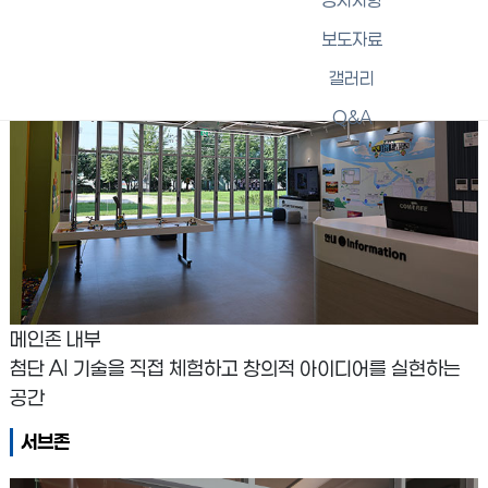
보도자료
갤러리
Q&A
메인존 내부
첨단 AI 기술을 직접 체험하고 창의적 아이디어를 실현하는
공간
서브존