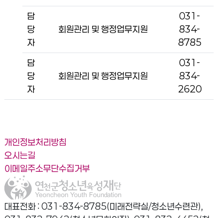
담
031-
당
회원관리 및 행정업무지원
834-
자
8785
담
031-
당
회원관리 및 행정업무지원
834-
자
2620
개인정보처리방침
오시는길
이메일주소무단수집거부
대표전화 : 031-834-8785(미래전략실/청소년수련관),