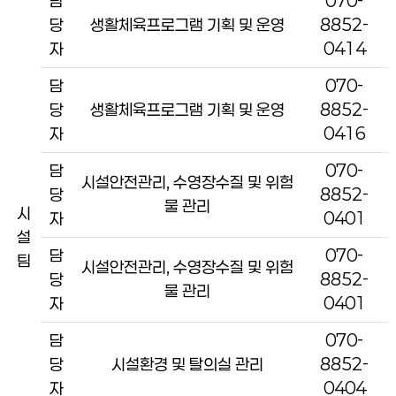
담
070-
당
생활체육프로그램 기획 및 운영
8852-
자
0414
담
070-
당
생활체육프로그램 기획 및 운영
8852-
자
0416
담
070-
시설안전관리, 수영장수질 및 위험
당
8852-
물 관리
시
자
0401
설
담
070-
팀
시설안전관리, 수영장수질 및 위험
당
8852-
물 관리
자
0401
담
070-
당
시설환경 및 탈의실 관리
8852-
자
0404