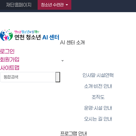
재단홈페이지
청소년 수련관
AI 센터 소개
AI 센터 소개
로그인
회원가입
조직도
사이트맵
인사말·시설연혁
소개·비전 안내
조직도
운영·시설 안내
조직도
오시는 길 안내
관장
프로그램 안내