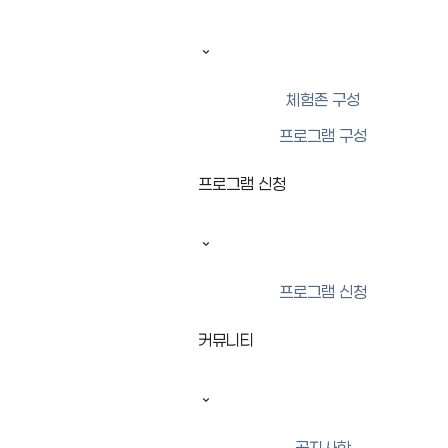
오시는 길
안내
체험존 구성
프로그램 구성
커뮤니티
프로그램 신청
공지사항
보도자료
갤러리
프로그램 신청
Q&A
커뮤니티
공지사항